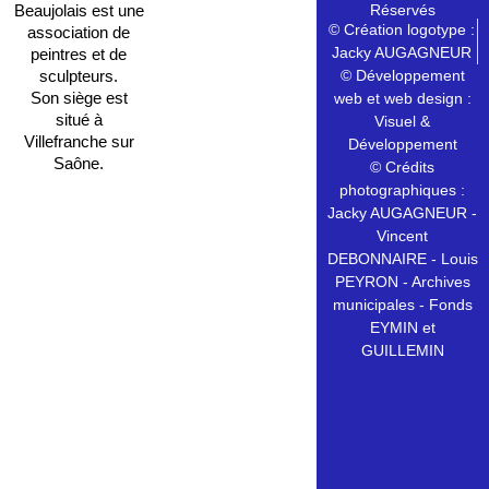
Réservés
Beaujolais est une
© Création logotype :
association de
Jacky AUGAGNEUR
peintres et de
© Développement
sculpteurs.
Son siège est
web et web design :
situé à
Visuel &
Villefranche sur
Développement
Saône.
© Crédits
photographiques :
Jacky AUGAGNEUR -
Vincent
DEBONNAIRE - Louis
PEYRON - Archives
municipales - Fonds
EYMIN et
GUILLEMIN