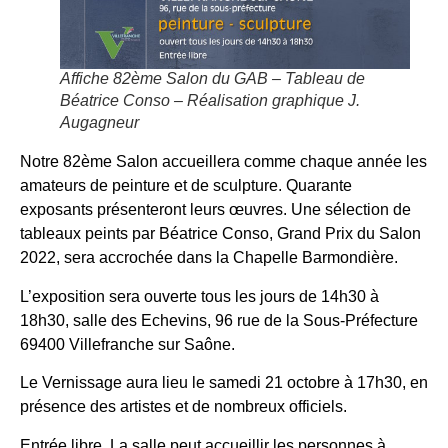
Affiche 82ème Salon du GAB – Tableau de
Béatrice Conso – Réalisation graphique J.
Augagneur
Notre 82ème Salon accueillera comme chaque année les
amateurs de peinture et de sculpture. Quarante
exposants présenteront leurs œuvres. Une sélection de
tableaux peints par Béatrice Conso, Grand Prix du Salon
2022, sera accrochée dans la Chapelle Barmondière.
L’exposition sera ouverte tous les jours de 14h30 à
18h30, salle des Echevins, 96 rue de la Sous-Préfecture
69400 Villefranche sur Saône.
Le Vernissage aura lieu le samedi 21 octobre à 17h30, en
présence des artistes et de nombreux officiels.
Entrée libre. La salle peut accueillir les personnes à